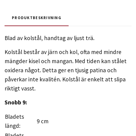
PRODUKTBESKRIVNING
Blad av kolstål, handtag av ljust trä.
Kolstål består av järn och kol, ofta med mindre
mängder kisel och mangan. Med tiden kan stålet
oxidera något. Detta ger en tjusig patina och
påverkar inte kvalitén. Kolstål är enkelt att slipa
riktigt vasst.
Snobb 9:
Bladets
9 cm
längd:
Bladets